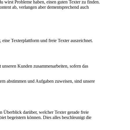
 du wirst Probleme haben, einen guten Texter zu finden.
 Content ab, verlangen aber dementsprechend auch
 eine Texterplattform und freie Texter auszeichnet.
it unseren Kunden zusammenarbeiten, sofern das
intern abstimmen und Aufgaben zuweisen, sind unsere
n Überblick darüber, welcher Texter gerade freie
iet begeistern können. Dies alles beschleunigt die