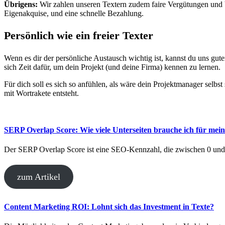
Übrigens:
Wir zahlen unseren Textern zudem faire Vergütungen und b
Eigenakquise, und eine schnelle Bezahlung.
Persönlich wie ein freier Texter
Wenn es dir der persönliche Austausch wichtig ist, kannst du uns gu
sich Zeit dafür, um dein Projekt (und deine Firma) kennen zu lernen.
Für dich soll es sich so anfühlen, als wäre dein Projektmanager selb
mit Wortrakete entsteht.
SERP Overlap Score: Wie viele Unterseiten brauche ich für mei
Der SERP Overlap Score ist eine SEO-Kennzahl, die zwischen 0 und 
zum Artikel
Content Marketing ROI: Lohnt sich das Investment in Texte?