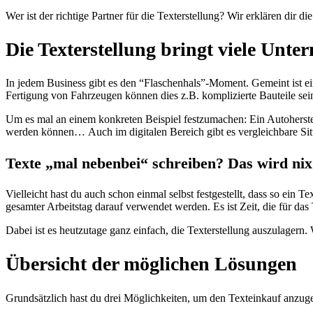
Wer ist der richtige Partner für die Texterstellung? Wir erklären dir 
Die Texterstellung bringt viele Unt
In jedem Business gibt es den “Flaschenhals”-Moment. Gemeint ist ei
Fertigung von Fahrzeugen können dies z.B. komplizierte Bauteile se
Um es mal an einem konkreten Beispiel festzumachen: Ein Autoherstel
werden können… Auch im digitalen Bereich gibt es vergleichbare Sit
Texte „mal nebenbei“ schreiben? Das wird nix
Vielleicht hast du auch schon einmal selbst festgestellt, dass so ein T
gesamter Arbeitstag darauf verwendet werden. Es ist Zeit, die für das
Dabei ist es heutzutage ganz einfach, die Texterstellung auszulagern
Übersicht der möglichen Lösungen
Grundsätzlich hast du drei Möglichkeiten, um den Texteinkauf anzug