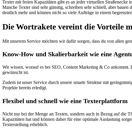
Texter mit freien Kapazitäten gibt es an jeder virtuellen Straßenecke
Manche Texter sind sehr günstig, schreiben sehr schnell, aber bauen 
deutlich mehr und können nicht so viele Aufträge in einem begrenzte
Die Wortrakete vereint die Vorteile 
Mit unserem Service möchten wir dafür sorgen, dass du von allen genan
Know-How und Skalierbarkeit wie eine Agent
Wir wissen, worauf es bei SEO, Content Marketing & Co ankommt. Dah
gewünscht ist.
Zudem ist unser Service durch unsere smarte Struktur mit geringstmö
Projekte bereits erledigt.
Flexibel und schnell wie eine Texterplattform
Nicht nur bei der Menge an Texten, sondern auch in Bezug auf die The
Kapazitäten hat und können daher für eine optimale Auslastung sorgen.
Texterstellung erheblich.