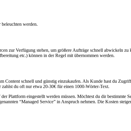
r beleuchten werden.
ourcen zur Verfügung stehen, um größere Aufträge schnell abwickeln z
bereitung etc.) können in der Regel mit übernommen werden.
m Content schnell und günstig einzukaufen. Als Kunde hast du Zugriff 
er zahlst du oft nur etwa 20-30€ für einen 1000-Wörter-Text.
f der Plattform eingestellt werden müssen. Möchtest du dir bestimmte S
ogenannten “Managed Service” in Anspruch nehmen. Die Kosten steigen