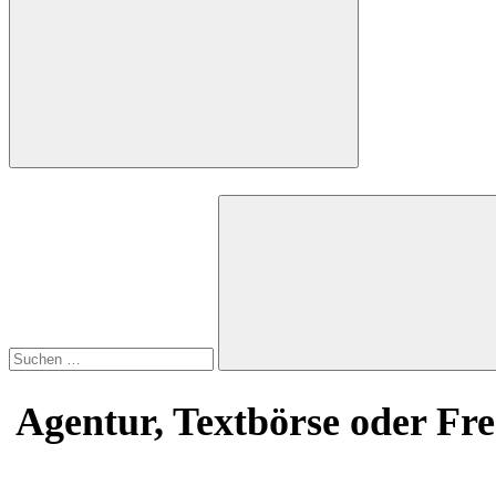
Suchen
nach:
Suchen
Agentur, Textbörse oder Fre