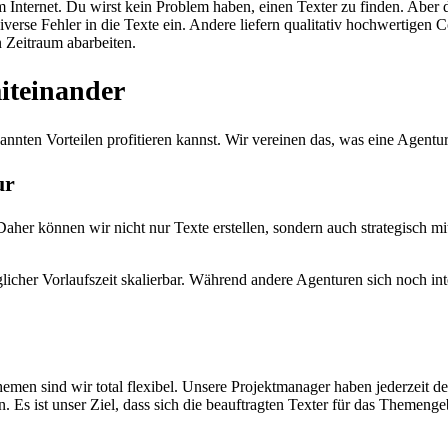
 im Internet. Du wirst kein Problem haben, einen Texter zu finden. Aber
diverse Fehler in die Texte ein. Andere liefern qualitativ hochwertigen
n Zeitraum abarbeiten.
miteinander
nten Vorteilen profitieren kannst. Wir vereinen das, was eine Agentur,
ur
er können wir nicht nur Texte erstellen, sondern auch strategisch m
glicher Vorlaufszeit skalierbar. Während andere Agenturen sich noch 
men sind wir total flexibel. Unsere Projektmanager haben jederzeit de
 Es ist unser Ziel, dass sich die beauftragten Texter für das Themengeb