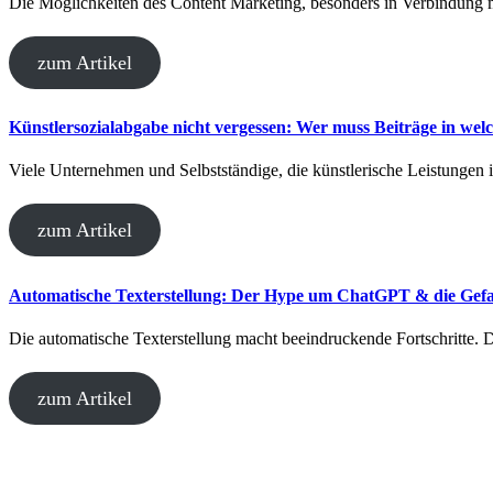
Die Möglichkeiten des Content Marketing, besonders in Verbindung
zum Artikel
Künstlersozialabgabe nicht vergessen: Wer muss Beiträge in welc
Viele Unternehmen und Selbstständige, die künstlerische Leistungen
zum Artikel
Automatische Texterstellung: Der Hype um ChatGPT & die Gefa
Die automatische Texterstellung macht beeindruckende Fortschritte
zum Artikel