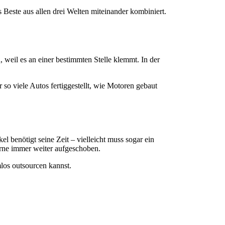
s Beste aus allen drei Welten miteinander kombiniert.
 weil es an einer bestimmten Stelle klemmt. In der
so viele Autos fertiggestellt, wie Motoren gebaut
el benötigt seine Zeit – vielleicht muss sogar ein
gerne immer weiter aufgeschoben.
mlos outsourcen kannst.