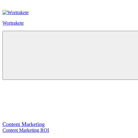
Zum
Inhalt
springen
Wortrakete
Content Marketing
Content Marketing ROI