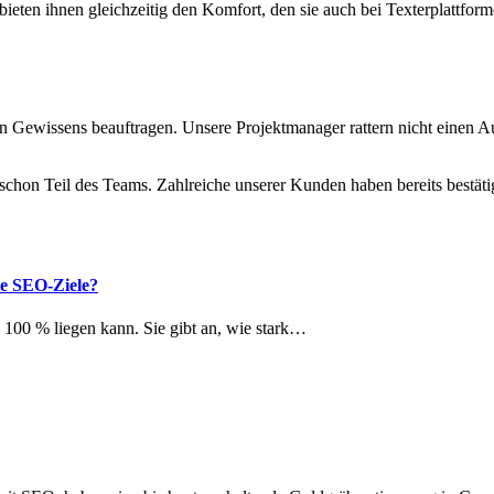
ieten ihnen gleichzeitig den Komfort, den sie auch bei Texterplattfo
ten Gewissens beauftragen. Unsere Projektmanager rattern nicht einen 
st schon Teil des Teams. Zahlreiche unserer Kunden haben bereits bestät
ne SEO-Ziele?
100 % liegen kann. Sie gibt an, wie stark…